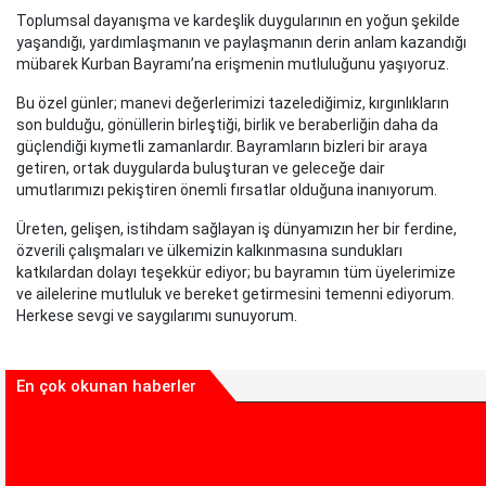
Toplumsal dayanışma ve kardeşlik duygularının en yoğun şekilde
yaşandığı, yardımlaşmanın ve paylaşmanın derin anlam kazandığı
mübarek Kurban Bayramı’na erişmenin mutluluğunu yaşıyoruz.
Bu özel günler; manevi değerlerimizi tazelediğimiz, kırgınlıkların
son bulduğu, gönüllerin birleştiği, birlik ve beraberliğin daha da
güçlendiği kıymetli zamanlardır. Bayramların bizleri bir araya
getiren, ortak duygularda buluşturan ve geleceğe dair
umutlarımızı pekiştiren önemli fırsatlar olduğuna inanıyorum.
Üreten, gelişen, istihdam sağlayan iş dünyamızın her bir ferdine,
özverili çalışmaları ve ülkemizin kalkınmasına sundukları
katkılardan dolayı teşekkür ediyor; bu bayramın tüm üyelerimize
ve ailelerine mutluluk ve bereket getirmesini temenni ediyorum.
Herkese sevgi ve saygılarımı sunuyorum.
En çok okunan haberler