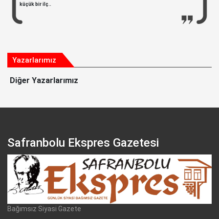
küçük bir ilç..
Yazarlarımız
Diğer Yazarlarımız
Safranbolu Ekspres Gazetesi
Bağımsız Siyasi Gazete