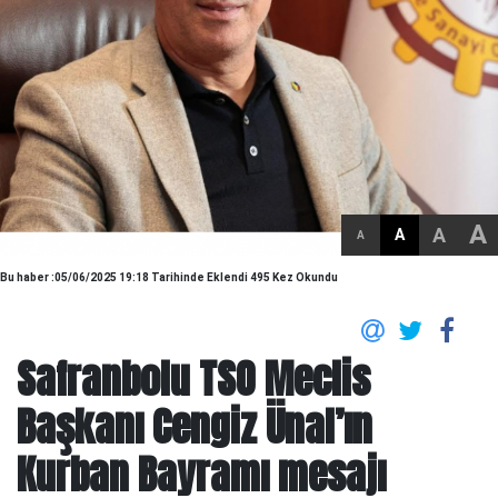
A
A
A
A
Bu haber :05/06/2025 19:18 Tarihinde Eklendi 495 Kez Okundu
Safranbolu TSO Meclis
Başkanı Cengiz Ünal’ın
Kurban Bayramı mesajı