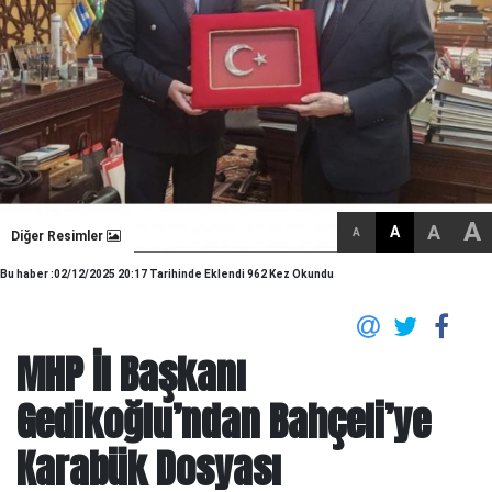
A
A
A
A
Diğer Resimler
Bu haber :02/12/2025 20:17 Tarihinde Eklendi 962 Kez Okundu
MHP İl Başkanı
Gedikoğlu’ndan Bahçeli’ye
Karabük Dosyası