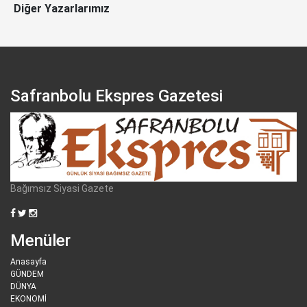
Diğer Yazarlarımız
Safranbolu Ekspres Gazetesi
Bağımsız Siyasi Gazete
Menüler
Anasayfa
GÜNDEM
DÜNYA
EKONOMİ