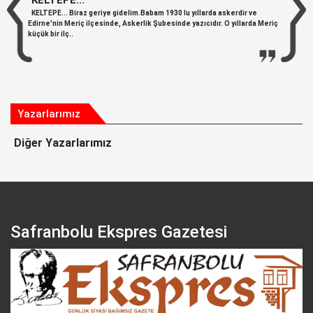
KELTEPE... Biraz geriye gidelim.Babam 1930 lu yıllarda askerdir ve
Edirne'nin Meriç ilçesinde, Askerlik Şubesinde yazıcıdır. O yıllarda Meriç
küçük bir ilç..
Yazarlarımız
Diğer Yazarlarımız
Safranbolu Ekspres Gazetesi