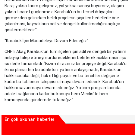
Baraj yoksa tarım gelişmez, yol yoksa sanayi büyümez, ulaşım
yoksa ticaret güçlenmez. Karabük’ün bu temel ihtiyaçları
görmezden gelinirken belirli projelerin şişirilen bedellerle öne
çıkarılması, kaynakların adil ve dengeli kullanılmadığını açıkça
göstermektedir.”
“Karabük İçin Mücadeleye Devam Edeceğiz”
CHP’li Akay, Karabük’ün tüm ilçeleri için adil ve dengeli bir yatırım
anlayışı talep etmeyi sürdüreceklerini belirterek açıklamasını şu
sözlerle tamamladı: “Bizim itirazımız bir projeye değil, Karabük’ü
ikinci plana iten bu adaletsiz yatırım anlayışınadır; Karabük’ün
hakkı sadaka değil, hak ettiği paydır ve bu tercihler değişene
kadar bu tablonun takipçisi olmaya devam edecek, Karabük’ün
hakkını savunmaya devam edeceğiz. Yatırım programlarında
adalet sağlanana kadar bu konuyu hem Meclis’te hem
kamuoyunda gündemde tutacağız.”
En çok okunan haberler