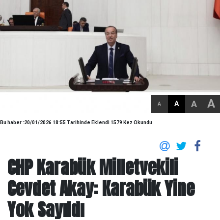
A
A
A
A
Bu haber :20/01/2026 18:55 Tarihinde Eklendi 1579 Kez Okundu
CHP Karabük Milletvekili
Cevdet Akay: Karabük Yine
Yok Sayıldı