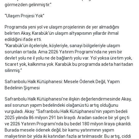
görmezden gelinmiştir.”
“Ulaşım Projesi Yok”
Programda yeni yol ve ulaşım projelerinin de yer almadığını
belirten Akay, Karabük’ün ulaşım altyapısının yıllardır ihmal
edildiğini ifade etti.
“Karabük’ün ilçeleriyle, köyleriyle, sanayi bölgeleriyle ulaşım
sorunları ortada. Ama 2026 Yatırım Programı’nda ne yeni bir
devlet yolu ne il yolu ne de bağlantı yolu var. Yol yoksa üretim yok,
ticaret yok, kalkınma yok. Karabük bu programda adeta haritadan
silinmiş.”
Safranbolu Halk Kütüphanesi: Mesele Ödenek Değil, Yapım
Bedelinin Şişmesi
Safranbolu Halk Kütüphanesi’ne ilişkin değerlendirmesinde Akay,
asıl sorunun yapım bedelindeki olağanüstü artış olduğunu
vurguladı. Akay: “Safranbolu Halk Kütüphanesi’nin yapım bedeli
2025 yılında 86 milyon 291 bin liraydı. Aradan sadece bir yıl geçti
ve 2026 Yatırım Programı’nda bu bedel 180 milyon liraya çıkarıldı.
Burada mesele ödenek değil; bir kamu yatırımının yapım
maliyetinin bir yılda iki katından fazla artırılmasıdır. Bu artış, ciddi