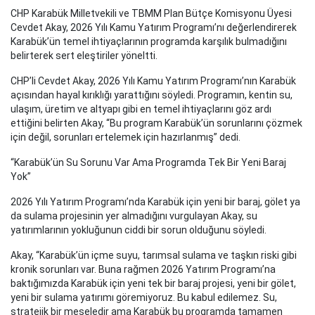
CHP Karabük Milletvekili ve TBMM Plan Bütçe Komisyonu Üyesi
Cevdet Akay, 2026 Yılı Kamu Yatırım Programı’nı değerlendirerek
Karabük’ün temel ihtiyaçlarının programda karşılık bulmadığını
belirterek sert eleştiriler yöneltti.
CHP’li Cevdet Akay, 2026 Yılı Kamu Yatırım Programı’nın Karabük
açısından hayal kırıklığı yarattığını söyledi. Programın, kentin su,
ulaşım, üretim ve altyapı gibi en temel ihtiyaçlarını göz ardı
ettiğini belirten Akay, “Bu program Karabük’ün sorunlarını çözmek
için değil, sorunları ertelemek için hazırlanmış” dedi.
“Karabük’ün Su Sorunu Var Ama Programda Tek Bir Yeni Baraj
Yok”
2026 Yılı Yatırım Programı’nda Karabük için yeni bir baraj, gölet ya
da sulama projesinin yer almadığını vurgulayan Akay, su
yatırımlarının yokluğunun ciddi bir sorun olduğunu söyledi.
Akay, “Karabük’ün içme suyu, tarımsal sulama ve taşkın riski gibi
kronik sorunları var. Buna rağmen 2026 Yatırım Programı’na
baktığımızda Karabük için yeni tek bir baraj projesi, yeni bir gölet,
yeni bir sulama yatırımı göremiyoruz. Bu kabul edilemez. Su,
stratejik bir meseledir ama Karabük bu programda tamamen